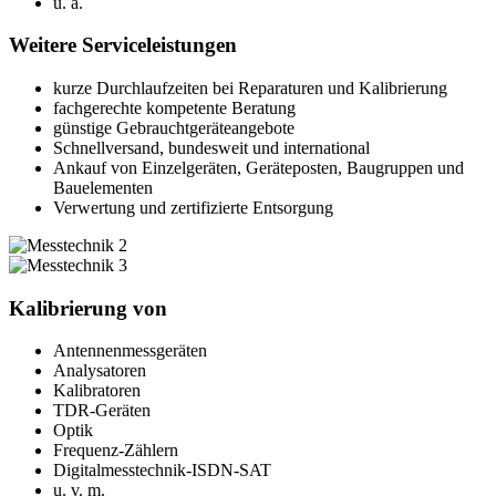
u. a.
Weitere Serviceleistungen
kurze Durchlaufzeiten bei Reparaturen und Kalibrierung
fachgerechte kompetente Beratung
günstige Gebrauchtgeräteangebote
Schnellversand, bundesweit und international
Ankauf von Einzelgeräten, Geräteposten, Baugruppen und
Bauelementen
Verwertung und zertifizierte Entsorgung
Kalibrierung von
Antennenmessgeräten
Analysatoren
Kalibratoren
TDR-Geräten
Optik
Frequenz-Zählern
Digitalmesstechnik-ISDN-SAT
u. v. m.