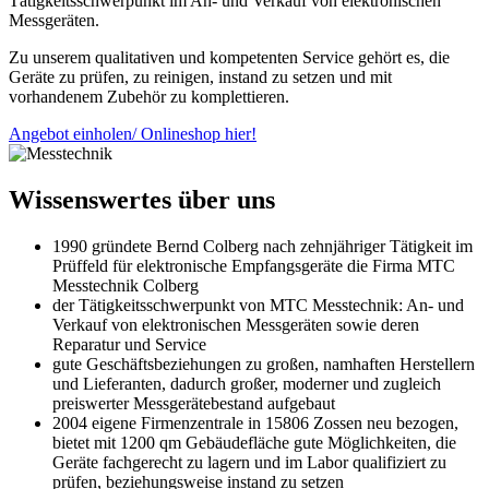
Tätigkeitsschwerpunkt im An- und Verkauf von elektronischen
Messgeräten.
Zu unserem qualitativen und kompetenten Service gehört es, die
Geräte zu prüfen, zu reinigen, instand zu setzen und mit
vorhandenem Zubehör zu komplettieren.
Angebot einholen/ Onlineshop hier!
Wissenswertes über uns
1990 gründete Bernd Colberg nach zehnjähriger Tätigkeit im
Prüffeld für elektronische Empfangsgeräte die Firma MTC
Messtechnik Colberg
der Tätigkeitsschwerpunkt von MTC Messtechnik: An- und
Verkauf von elektronischen Messgeräten sowie deren
Reparatur und Service
gute Geschäftsbeziehungen zu großen, namhaften Herstellern
und Lieferanten, dadurch großer, moderner und zugleich
preiswerter Messgerätebestand aufgebaut
2004 eigene Firmenzentrale in 15806 Zossen neu bezogen,
bietet mit 1200 qm Gebäudefläche gute Möglichkeiten, die
Geräte fachgerecht zu lagern und im Labor qualifiziert zu
prüfen, beziehungsweise instand zu setzen